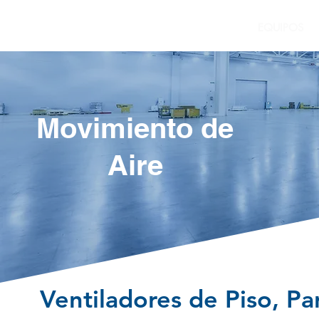
INICIO
EQUIPOS
Movimiento de
Aire
Ventiladores de Piso, P