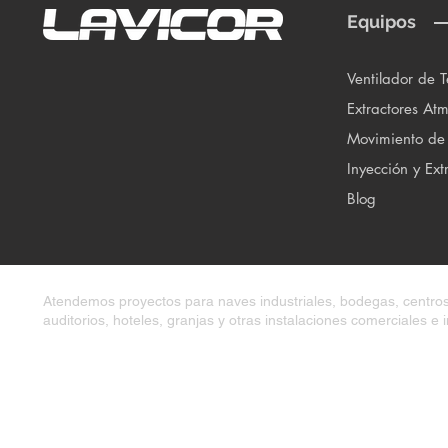
Equipos
Ventilador de 
Extractores Atm
Movimiento de
Inyección y Ext
Blog
Atendemos proyectos para naves industriales, bodegas, centros 
auditorios, hoteles, granjas y otras instalaciones comerciales e i