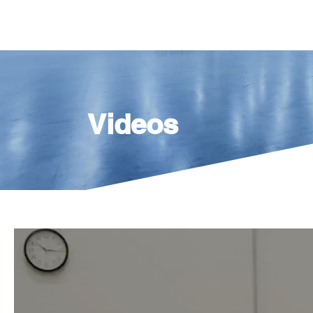
INICIO
EQUIPOS
Videos