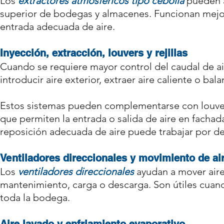
Los
extractores atmosféricos tipo cebolla
pueden a
superior de bodegas y almacenes. Funcionan mejor 
entrada adecuada de aire.
Inyección, extracción, louvers y rejillas
Cuando se requiere mayor control del caudal de a
introducir aire exterior, extraer aire caliente o ba
Estos sistemas pueden complementarse con louvers i
que permiten la entrada o salida de aire en fachad
reposición adecuada de aire puede trabajar por d
Ventiladores direccionales y movimiento de ai
Los
ventiladores direccionales
ayudan a mover aire
mantenimiento, carga o descarga. Son útiles cuando
toda la bodega.