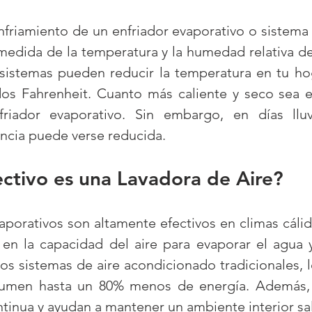
friamiento de un enfriador evaporativo o sistema d
dida de la temperatura y la humedad relativa del a
 sistemas pueden reducir la temperatura en tu ho
dos Fahrenheit. Cuanto más caliente y seco sea el
friador evaporativo. Sin embargo, en días llu
ncia puede verse reducida.
ctivo es una Lavadora de Aire?
aporativos son altamente efectivos en climas cálid
 en la capacidad del aire para evaporar el agua y 
s sistemas de aire acondicionado tradicionales, lo
sumen hasta un 80% menos de energía. Además, 
ntinua y ayudan a mantener un ambiente interior sa