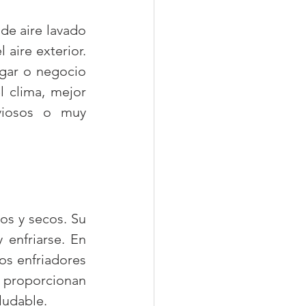
e aire lavado 
ire exterior. 
gar o negocio 
 clima, mejor 
viosos o muy 
os y secos. Su 
enfriarse. En 
s enfriadores 
proporcionan 
ludable.