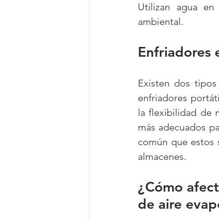
Utilizan agua en
ambiental.
Enfriadores e
Existen dos tipos 
enfriadores portá
la flexibilidad de
más adecuados par
común que estos se
almacenes.
¿Cómo afecta
de aire evap