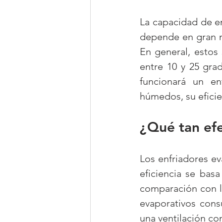
La capacidad de en
depende en gran me
En general, estos
entre 10 y 25 gra
funcionará un en
húmedos, su eficie
¿Qué tan efe
Los enfriadores ev
eficiencia se basa
comparación con lo
evaporativos con
una ventilación co