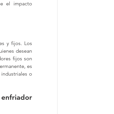
e el impacto 
s y fijos. Los 
uienes desean 
ores fijos son 
ermanente, es 
ndustriales o 
enfriador 