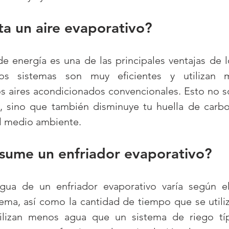
a un aire evaporativo?
 energía es una de las principales ventajas de lo
stos sistemas son muy eficientes y utilizan
os aires acondicionados convencionales. Esto no so
, sino que también disminuye tu huella de carbo
el medio ambiente.
sume un enfriador evaporativo?
ua de un enfriador evaporativo varía según el
ema, así como la cantidad de tiempo que se utiliza
tilizan menos agua que un sistema de riego típ