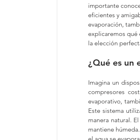
importante conocer
eficientes y amiga
evaporación, tambi
explicaremos qué e
la elección perfect
¿Qué es un 
Imagina un disposi
compresores cost
evaporativo, tamb
Este sistema utiliz
manera natural. El
mantiene húmeda. C
el agua se evapora,