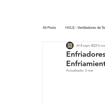
All Posts
HVLS - Ventiladores de T
AI
8 sept 2023
5 mi
Confort - Enfriadores Evaporativo
Enfriadore
Enfriamien
Actualizado:
2 mar