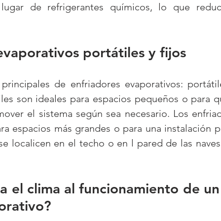
 lugar de refrigerantes químicos, lo que reduc
vaporativos portátiles y fijos
principales de enfriadores evaporativos: portátile
tiles son ideales para espacios pequeños o para q
 mover el sistema según sea necesario. Los enfriad
a espacios más grandes o para una instalación p
 localicen en el techo o en l pared de las naves i
 el clima al funcionamiento de un 
orativo?