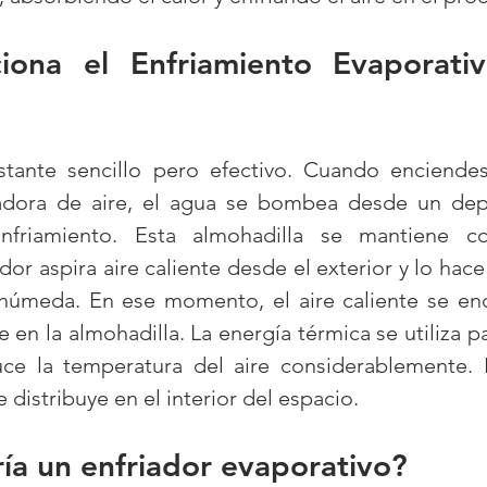
ona el Enfriamiento Evaporativ
tante sencillo pero efectivo. Cuando enciendes
adora de aire, el agua se bombea desde un depó
nfriamiento. Esta almohadilla se mantiene co
or aspira aire caliente desde el exterior y lo hace 
 húmeda. En ese momento, el aire caliente se enc
en la almohadilla. La energía térmica se utiliza pa
ce la temperatura del aire considerablemente. L
e distribuye en el interior del espacio.
ía un enfriador evaporativo?