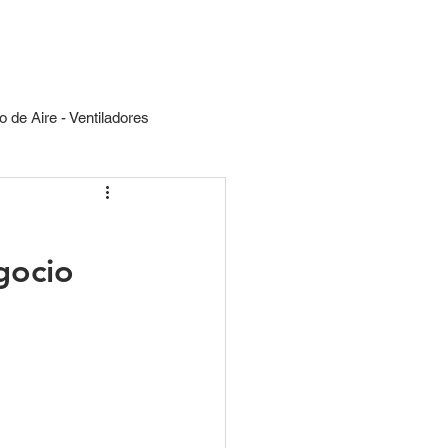
CONVERSEMOS
 de Aire - Ventiladores
l y Comercial
gocio