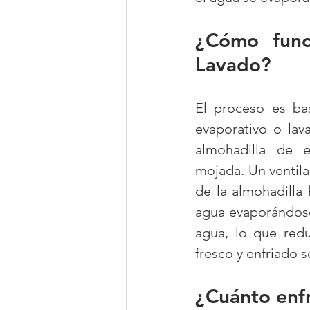
¿Cómo funci
Lavado?
El proceso es bas
evaporativo o lav
almohadilla de e
mojada. Un ventilad
de la almohadilla
agua evaporándose 
agua, lo que redu
fresco y enfriado s
¿Cuánto enfr