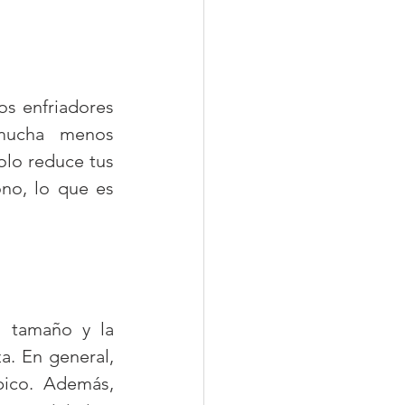
s enfriadores 
 mucha menos 
lo reduce tus 
no, lo que es 
 tamaño y la 
. En general, 
ico. Además, 