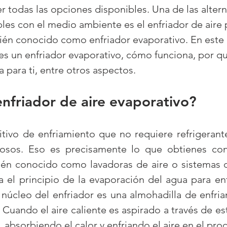
 todas las opciones disponibles. Una de las altern
bles con el medio ambiente es el enfriador de aire 
én conocido como enfriador evaporativo. En este ar
s un enfriador evaporativo, cómo funciona, por qu
a para ti, entre otros aspectos.
enfriador de aire evaporativo
?
tivo de enfriamiento que no requiere refrigerante
osos. Eso es precisamente lo que obtienes con 
ién conocido como lavadoras de aire o sistemas de
a el principio de la evaporación del agua para enfr
 núcleo del enfriador es una almohadilla de enfria
uando el aire caliente es aspirado a través de est
 absorbiendo el calor y enfriando el aire en el pro