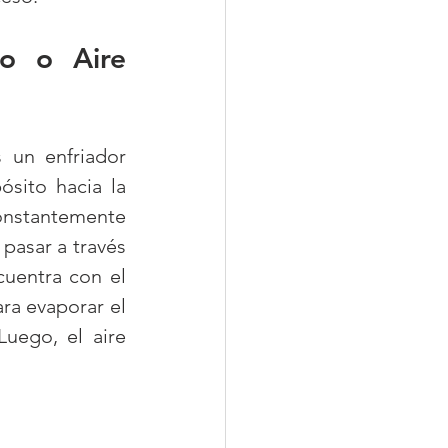
o o Aire 
 un enfriador 
sito hacia la 
nstantemente 
pasar a través 
uentra con el 
ra evaporar el 
uego, el aire 