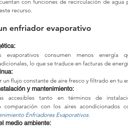
uentan con funciones de recirculación de agua p
este recurso.
un enfriador evaporativo
ética:
dicionales, lo que se traduce en facturas de energ
inua:
un flujo constante de aire fresco y filtrado en tu e
nstalación y mantenimiento:
s accesibles tanto en términos de instalac
nimiento Enfriadores Evaporativos.
el medio ambiente: