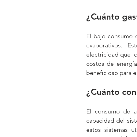
¿Cuánto gast
El bajo consumo de
evaporativos. E
electricidad que l
costos de energía
beneficioso para 
¿Cuánto con
El consumo de ag
capacidad del sist
estos sistemas u